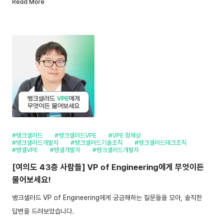
Read More
#뱅크샐러드
#뱅크샐러드VPE
#VPE 정채상
#뱅크샐러드개발자
#뱅크샐러드기술조직
#뱅크샐러드테크조직
#뱅샐VPE
#뱅샐개발자
#뱅크샐러드개발자
[여의도 43층 사람들] VP of Engineering에게 무엇이든
물어보세요!
뱅크샐러드 VP of Engineering에게 궁금해하는 질문들을 모아, 솔직한
답변을 드려보았습니다.