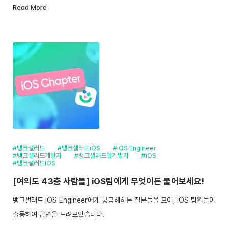
Read More
#뱅크샐러드
#뱅크샐러드iOS
#iOS Engineer
#뱅크샐러드개발자
#뱅크샐러드앱개발자
#iOS
#뱅크샐러드iOS
[여의도 43층 사람들] iOS팀에게 무엇이든 물어보세요!
뱅크샐러드 iOS Engineer에게 궁금해하는 질문들을 모아, iOS 팀원들이
출동하여 답변을 드려보았습니다.