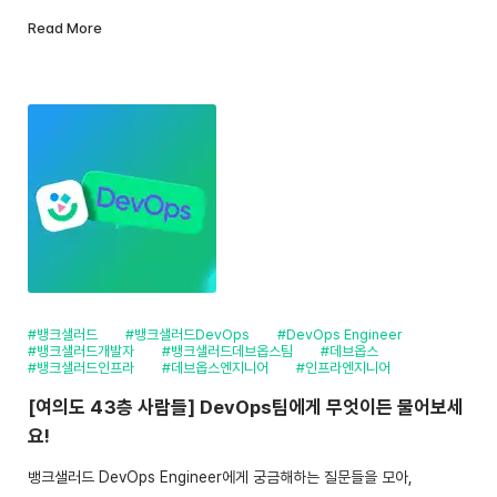
Read More
#뱅크샐러드
#뱅크샐러드DevOps
#DevOps Engineer
#뱅크샐러드개발자
#뱅크샐러드데브옵스팀
#데브옵스
#뱅크샐러드인프라
#데브옵스엔지니어
#인프라엔지니어
[여의도 43층 사람들] DevOps팀에게 무엇이든 물어보세
요!
뱅크샐러드 DevOps Engineer에게 궁금해하는 질문들을 모아,