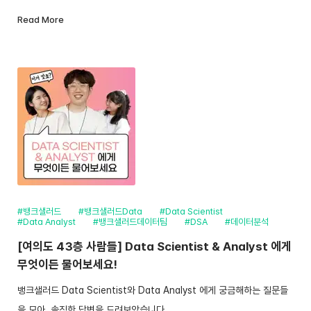
Read More
#뱅크샐러드
#뱅크샐러드Data
#Data Scientist
#Data Analyst
#뱅크샐러드데이터팀
#DSA
#데이터분석
[여의도 43층 사람들] Data Scientist & Analyst 에게
무엇이든 물어보세요!
뱅크샐러드 Data Scientist와 Data Analyst 에게 궁금해하는 질문들
을 모아, 솔직한 답변을 드려보았습니다.