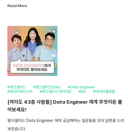
Read More
#뱅크샐러드
#뱅크샐러드Data
#Data Engineer
#데이터엔지니어
#뱅크샐러드데이터팀
#DE
#데이터플랫폼
[여의도 43층 사람들] Data Engineer 에게 무엇이든 물
어보세요!
뱅크샐러드 Data Engineer 에게 궁금해하는 질문들을 모아 답변을 드려
보았습니다.