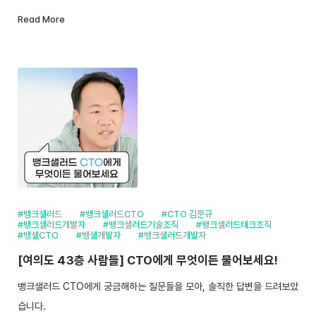
Read More
#뱅크샐러드
#뱅크샐러드CTO
#CTO 김문규
#뱅크샐러드개발자
#뱅크샐러드기술조직
#뱅크샐러드테크조직
#뱅샐CTO
#뱅샐개발자
#뱅크샐러드개발자
[여의도 43층 사람들] CTO에게 무엇이든 물어보세요!
뱅크샐러드 CTO에게 궁금해하는 질문들을 모아, 솔직한 답변을 드려보았
습니다.