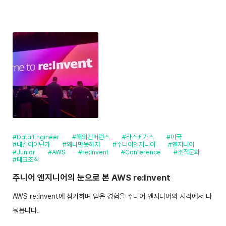
#Data Engineer
#해외컨퍼런스
#라스베가스
#미국
#내길이아닌가
#왜나만못하지
#주니어엔지니어
#엔지니어
#Junior
#AWS
#re:Invent
#Conference
#조직문화
#테크조직
주니어 엔지니어의 눈으로 본 AWS re:Invent
AWS re:Invent에 참가하며 얻은 경험을 주니어 엔지니어의 시각에서 나
눠봅니다.