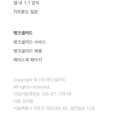
앱 내 1:1 문의
자주묻는 질문
뱅크샐러드
뱅크샐러드 서비스
뱅크샐러드 채용
페이스북 페이지
Copyright © (주) 뱅크샐러드
All rights reserved.
사업자등록번호 105-87-73978
대표 김태훈
서울특별시 마포구 마포대로 45, 일진빌딩 10층