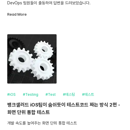
DevOps 팀원들이 출동하여 답변을 드려보았습니다.
Read More
#iOS
#Testing
#Test
#테스팅
#테스트
뱅크샐러드 iOS팀이 숨쉬듯이 테스트코드 짜는 방식 2편 -
화면 단위 통합 테스트
개발 속도를 높여주는 화면 단위 통합 테스트