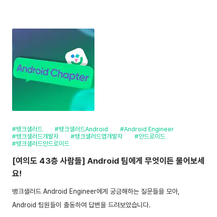
#뱅크샐러드
#뱅크샐러드Android
#Android Engineer
#뱅크샐러드개발자
#뱅크샐러드앱개발자
#안드로이드
#뱅크샐러드안드로이드
[여의도 43층 사람들] Android 팀에게 무엇이든 물어보세
요!
뱅크샐러드 Android Engineer에게 궁금해하는 질문들을 모아,
Android 팀원들이 출동하여 답변을 드려보았습니다.