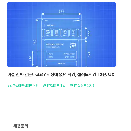
이걸 진짜 만든다고요? 세상에 없던 게임, 샐러드게임 | 2편. UX
#뱅크샐러드샐러드게임
#뱅크샐러드개발
#뱅크샐러드디자인
채용문의