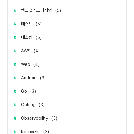
#
뱅크샐러드디자인
(
5
)
#
테스트
(
5
)
#
테스팅
(
5
)
#
AWS
(
4
)
#
Web
(
4
)
#
Android
(
3
)
#
Go
(
3
)
#
Golang
(
3
)
#
Observability
(
3
)
#
Re:Invent
(
3
)