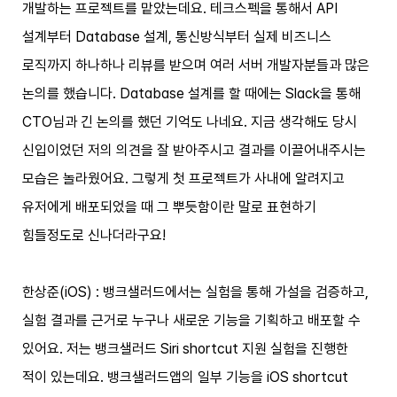
개발하는 프로젝트를 맡았는데요. 테크스펙을 통해서 API
설계부터 Database 설계, 통신방식부터 실제 비즈니스
로직까지 하나하나 리뷰를 받으며 여러 서버 개발자분들과 많은
논의를 했습니다. Database 설계를 할 때에는 Slack을 통해
CTO님과 긴 논의를 했던 기억도 나네요. 지금 생각해도 당시
신입이었던 저의 의견을 잘 받아주시고 결과를 이끌어내주시는
모습은 놀라웠어요. 그렇게 첫 프로젝트가 사내에 알려지고
유저에게 배포되었을 때 그 뿌듯함이란 말로 표현하기
힘들정도로 신나더라구요!
한상준(iOS) : 뱅크샐러드에서는 실험을 통해 가설을 검증하고,
실험 결과를 근거로 누구나 새로운 기능을 기획하고 배포할 수
있어요. 저는 뱅크샐러드 Siri shortcut 지원 실험을 진행한
적이 있는데요. 뱅크샐러드앱의 일부 기능을 iOS shortcut