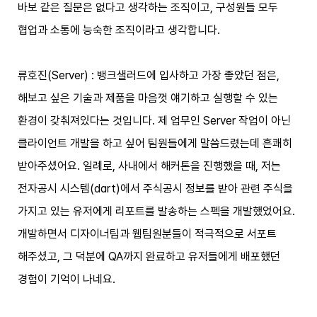
바보 같은 질문은 없다고 생각하는 조직이고, 구성원들 모두
협업과 소통에 능숙한 조직이라고 생각합니다.
류호진(Server) : 뱅크샐러드에 입사하고 가장 좋았던 점은,
해보고 싶은 기술과 제품을 마음껏 얘기하고 실행할 수 있는
환경이 갖춰져있다는 것입니다. 제 업무인 Server 작업이 아닌
클라이언트 개발을 하고 싶어 팀원들에게 말씀드렸는데 흔쾌히
받아주셨어요. 일례로, 사내에서 해커톤을 진행했을 때, 저는
전자공시 시스템(dart)에서 주식공시 정보를 받아 관련 주식을
가지고 있는 유저에게 리포트를 발송하는 스펙을 개발했었어요.
개발하면서 디자이너팀과 웹팀원분들이 적극적으로 서포트
해주셨고, 그 덕분에 QA까지 완료하고 유저들에게 배포했던
경험이 기억이 나네요.