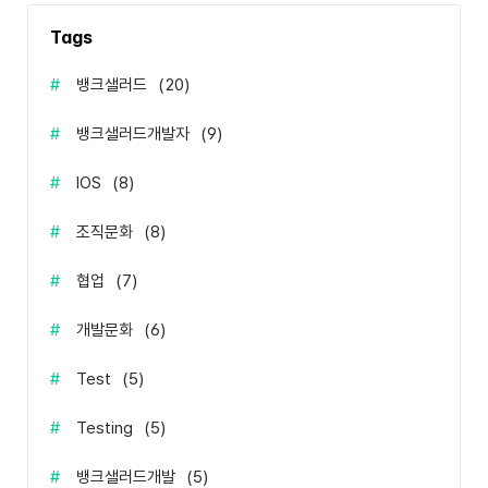
Tags
#
뱅크샐러드
(
20
)
#
뱅크샐러드개발자
(
9
)
#
IOS
(
8
)
#
조직문화
(
8
)
#
협업
(
7
)
#
개발문화
(
6
)
#
Test
(
5
)
#
Testing
(
5
)
#
뱅크샐러드개발
(
5
)