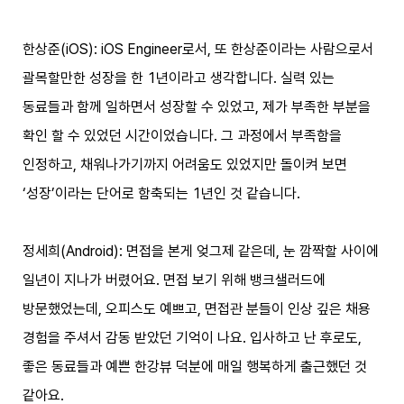
한상준(iOS): iOS Engineer로서, 또 한상준이라는 사람으로서
괄목할만한 성장을 한 1년이라고 생각합니다. 실력 있는
동료들과 함께 일하면서 성장할 수 있었고, 제가 부족한 부분을
확인 할 수 있었던 시간이었습니다. 그 과정에서 부족함을
인정하고, 채워나가기까지 어려움도 있었지만 돌이켜 보면
‘성장’이라는 단어로 함축되는 1년인 것 같습니다.
정세희(Android): 면접을 본게 엊그제 같은데, 눈 깜짝할 사이에
일년이 지나가 버렸어요. 면접 보기 위해 뱅크샐러드에
방문했었는데, 오피스도 예쁘고, 면접관 분들이 인상 깊은 채용
경험을 주셔서 감동 받았던 기억이 나요. 입사하고 난 후로도,
좋은 동료들과 예쁜 한강뷰 덕분에 매일 행복하게 출근했던 것
같아요.