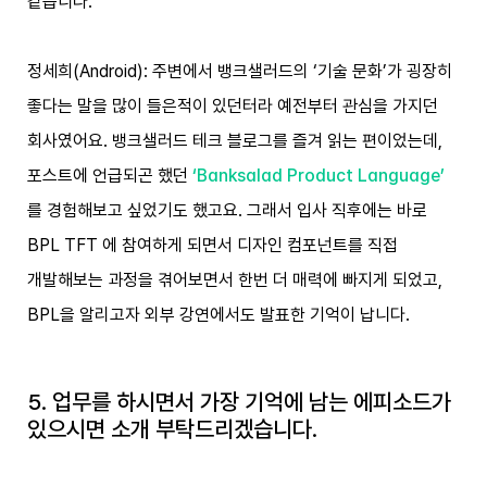
같습니다.
정세희(Android): 주변에서 뱅크샐러드의 ‘기술 문화’가 굉장히
좋다는 말을 많이 들은적이 있던터라 예전부터 관심을 가지던
회사였어요. 뱅크샐러드 테크 블로그를 즐겨 읽는 편이었는데,
포스트에 언급되곤 했던
‘Banksalad Product Language’
를 경험해보고 싶었기도 했고요. 그래서 입사 직후에는 바로
BPL TFT 에 참여하게 되면서 디자인 컴포넌트를 직접
개발해보는 과정을 겪어보면서 한번 더 매력에 빠지게 되었고,
BPL을 알리고자 외부 강연에서도 발표한 기억이 납니다.
5. 업무를 하시면서 가장 기억에 남는 에피소드가
있으시면 소개 부탁드리겠습니다.