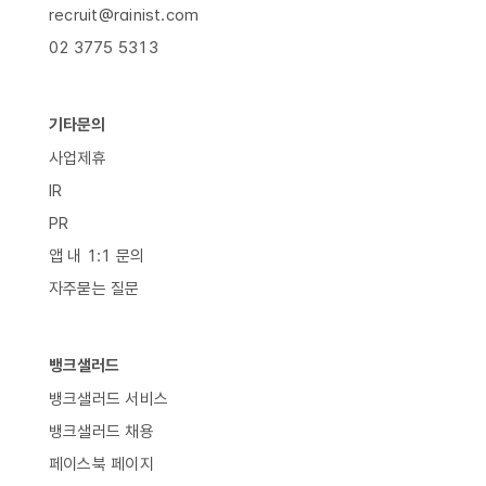
recruit@rainist.com
02 3775 5313
기타문의
사업제휴
IR
PR
앱 내 1:1 문의
자주묻는 질문
뱅크샐러드
뱅크샐러드 서비스
뱅크샐러드 채용
페이스북 페이지