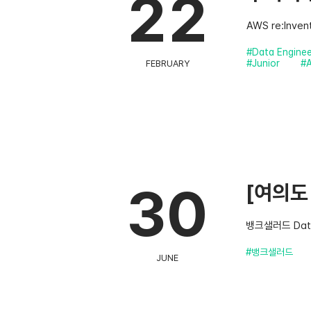
22
AWS re:In
#Data Enginee
#Junior
#
FEBRUARY
30
[여의도 
뱅크샐러드 Dat
#뱅크샐러드
JUNE