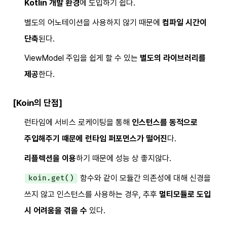
Kotlin 개발 환경
에 도입하기 쉽다.
별도의 어노테이션을 사용하지 않기 때문에
컴파일 시간이
단축
된다.
ViewModel 주입을 쉽게 할 수 있는
별도의 라이브러리를
제공
한다.
[Koin의 단점]
런타임에 서비스 로케이팅을 통해
인스턴스를 동적으로
주입해주기 때문에 런타임 퍼포먼스가 떨어진
다.
리플렉션을 이용
하기 때문에 성능 상 좋지않다.
함수와 같이 모듈간 의존성에 대해 신경을
koin.get()
쓰지 않고 인스턴스를 사용하는 경우, 추후
멀티모듈로 도입
시 어려움을 겪을 수
있다.