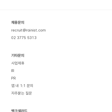
채용문의
recruit@rainist.com
02 3775 5313
기타문의
사업제휴
IR
PR
앱 내 1:1 문의
자주묻는 질문
뱅크샐러드