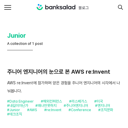
Junior
A collection of 1 post
주니어 엔지니어의 눈으로 본 AWS re:Invent
AWS re:Invent에 참가하며 얻은 경험을 주니어 엔지니어의 시각에서 나
눠봅니다.
#Data Engineer
#해외컨퍼런스
#라스베가스
#미국
#내길이아닌가
#왜나만못하지
#주니어엔지니어
#엔지니어
#Junior
#AWS
#re:Invent
#Conference
#조직문화
#테크조직