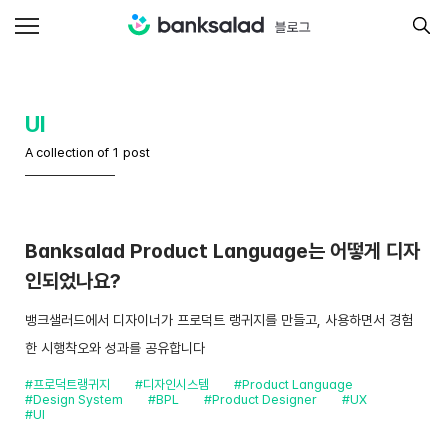
UI
A collection of 1 post
Banksalad Product Language는 어떻게 디자
인되었나요?
뱅크샐러드에서 디자이너가 프로덕트 랭귀지를 만들고, 사용하면서 경험
한 시행착오와 성과를 공유합니다
#프로덕트랭귀지
#디자인시스템
#Product Language
#Design System
#BPL
#Product Designer
#UX
#UI