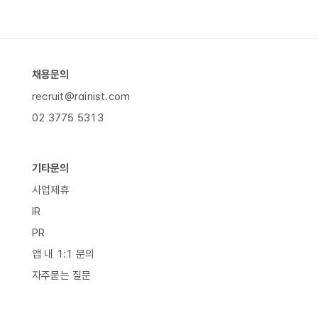
채용문의
recruit@rainist.com
02 3775 5313
기타문의
사업제휴
IR
PR
앱 내 1:1 문의
자주묻는 질문