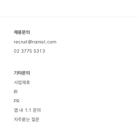
채용문의
recruit@rainist.com
02 3775 5313
기타문의
사업제휴
IR
PR
앱 내 1:1 문의
자주묻는 질문