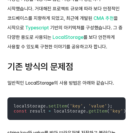
시작했습니다. 거대해진 프로젝트 규모에 따라 보다 안정적인
코드베이스를 지향하게 되었고, 최근에 개발된
CMA 추천
을
시작으로
Typescript
기반의 아키텍쳐를 구성했습니다. 그 중
다양한 용도로 사용되는
LocalStorage
를 보다 안전하게
사용할 수 있도록 구현한 이야기를 공유하고자 합니다.
기존 방식의 문제점
일반적인 LocalStorage의 사용 방법은 아래와 같습니다.
localStorage
.
setItem
(
'key'
,
'value'
)
;
const
 result 
=
 localStorage
.
getItem
(
'key'
)
;
string key와 value를 받아 브라우저에 저장하고 불러오는