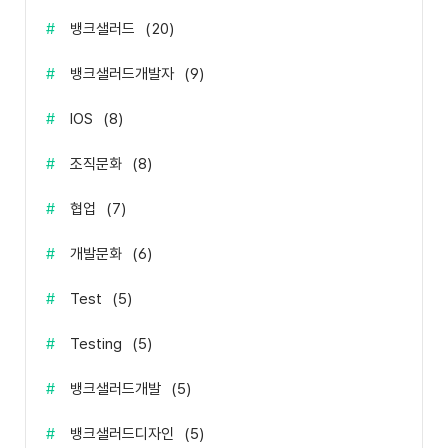
#
뱅크샐러드
(
20
)
#
뱅크샐러드개발자
(
9
)
#
IOS
(
8
)
#
조직문화
(
8
)
#
협업
(
7
)
#
개발문화
(
6
)
#
Test
(
5
)
#
Testing
(
5
)
#
뱅크샐러드개발
(
5
)
#
뱅크샐러드디자인
(
5
)