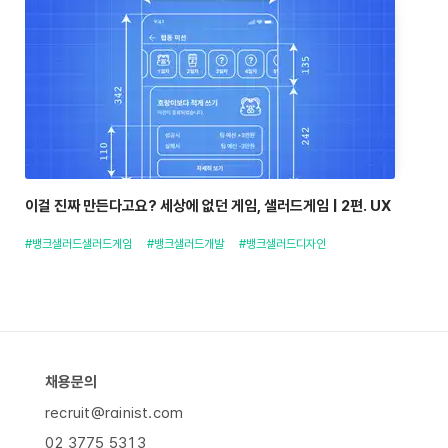
이걸 진짜 만든다고요? 세상에 없던 게임, 샐러드게임 | 2편. UX
#뱅크샐러드샐러드게임
#뱅크샐러드개발
#뱅크샐러드디자인
채용문의
recruit@rainist.com
02 3775 5313