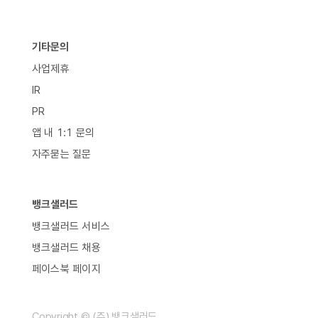
기타문의
사업제휴
IR
PR
앱 내 1:1 문의
자주묻는 질문
뱅크샐러드
뱅크샐러드 서비스
뱅크샐러드 채용
페이스북 페이지
Copyright © (주) 뱅크샐러드