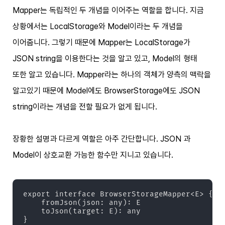
Mapper는 독립적인 두 개념을 이어주는 역할을 합니다. 지금
상황에서는 LocalStorage와 Model이라는 두 개념을
이어줍니다. 그렇기 때문에 Mapper는 LocalStorage가
JSON string을 이용한다는 것을 알고 있고, Model의 형태
또한 알고 있습니다. Mapper라는 하나의 객체가 양측의 맥락을
알고있기 때문에 Model에도 BrowserStorage에도 JSON
string이라는 개념을 전할 필요가 없게 됩니다.
장황한 설명과 다르게 역할은 아주 간단합니다. JSON 과
Model이 상호교환 가능한 함수만 지니고 있습니다.
export interface BrowserStorageMapper<E> {

    fromJson(json: any): E

    toJson(target: E): any

}