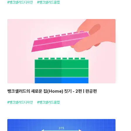
#뱅크샐러드디자인
#뱅크샐러드홈탭
뱅크샐러드의 새로운 집(Home) 짓기 - 2편 | 완공편
#뱅크샐러드디자인
#뱅크샐러드홈탭