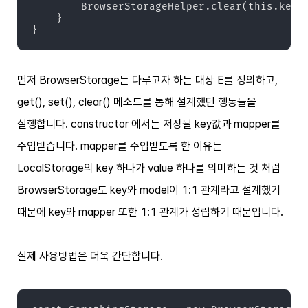
        BrowserStorageHelper.clear(this.key);
    }

}
먼저 BrowserStorage는 다루고자 하는 대상 E를 정의하고,
get(), set(), clear() 메소드를 통해 설계했던 행동들을
실행합니다. constructor 에서는 저장될 key값과 mapper를
주입받습니다. mapper를 주입받도록 한 이유는
LocalStorage의 key 하나가 value 하나를 의미하는 것 처럼
BrowserStorage도 key와 model이 1:1 관계라고 설계했기
때문에 key와 mapper 또한 1:1 관계가 성립하기 때문입니다.
실제 사용방법은 더욱 간단합니다.