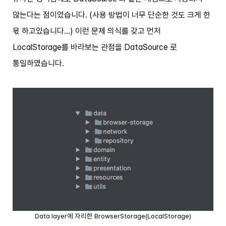
않는다는 점이었습니다. (사용 방법이 너무 단순한 것도 크게 한
몫 하고있습니다…) 이런 문제 의식를 갖고 먼저
LocalStorage를 바라보는 관점을 DataSource 로
통일하였습니다.
Data layer에 자리한 BrowserStorage(LocalStorage)