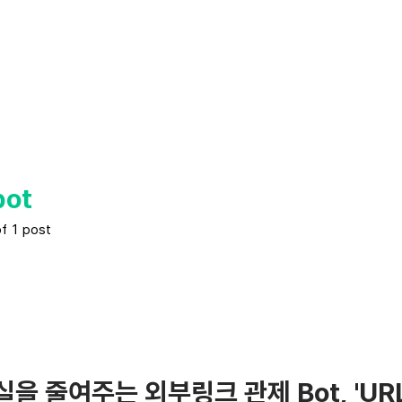
bot
of 1 post
을 줄여주는 외부링크 관제 Bot, 'URL