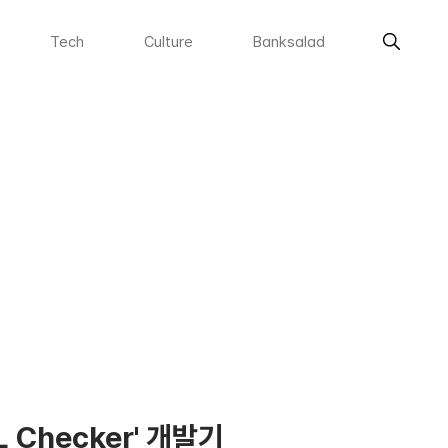
Tech
Culture
Banksalad
 Checker' 개발기