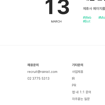
13
제휴사 페이지를
#Web
#Mo
#Bot
MARCH
채용문의
기타문의
recruit@rainist.com
사업제휴
02 3775 5313
IR
PR
앱 내 1:1 문의
자주묻는 질문