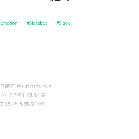
tomation
#Slackbot
#Slack
) 뱅크샐러드
All rights reserved.
87-73978
|
대표 김태훈
포대로 45, 일진빌딩 10층