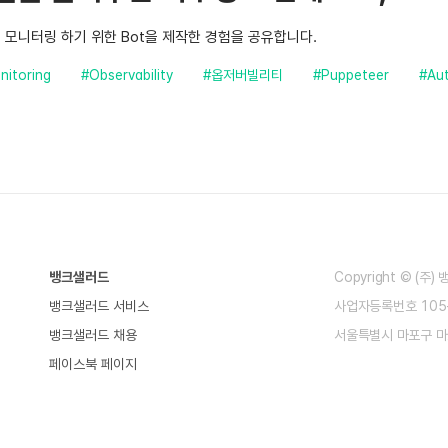
 모니터링 하기 위한 Bot을 제작한 경험을 공유합니다.
nitoring
#Observability
#옵저버빌리티
#Puppeteer
#Au
뱅크샐러드
Copyright © (주
뱅크샐러드 서비스
사업자등록번호 105-
뱅크샐러드 채용
서울특별시 마포구 마
페이스북 페이지