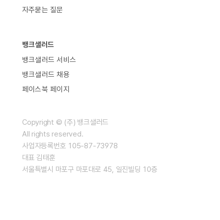
자주묻는 질문
뱅크샐러드
뱅크샐러드 서비스
뱅크샐러드 채용
페이스북 페이지
Copyright © (주) 뱅크샐러드
All rights reserved.
사업자등록번호 105-87-73978
대표 김태훈
서울특별시 마포구 마포대로 45, 일진빌딩 10층