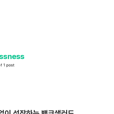
essness
of 1 post
없이 성장하는 뱅크샐러드