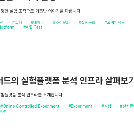
정한 실험 조직으로 거듭난 이야기를 다룹니다.
션
#실험
#데이터
#조직문화
#실험문화
#고객임팩트
latform
#A/B Test
드의 실험플랫폼 분석 인프라 살펴보
험플랫폼 분석 인프라를 소개합니다
#Online Controlled Experiment
#Experiment
#실험
#실험플
ion