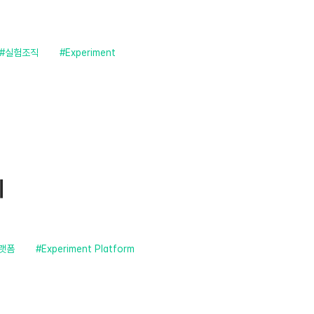
#실험조직
#Experiment
기
랫폼
#Experiment Platform