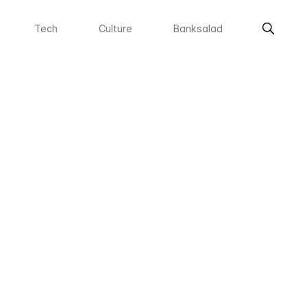
Tech
Culture
Banksalad