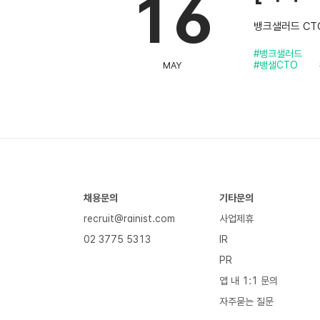
16
뱅크샐러드 CT
#뱅크샐러드
#뱅샐CTO
MAY
채용문의
기타문의
recruit@rainist.com
사업제휴
02 3775 5313
IR
PR
앱 내 1:1 문의
자주묻는 질문