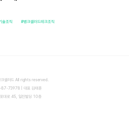
기술조직
#뱅크샐러드테크조직
) 뱅크샐러드
All rights reserved.
87-73978
|
대표 김태훈
포대로 45, 일진빌딩 10층