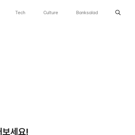
Tech
Culture
Banksalad
어보세요!