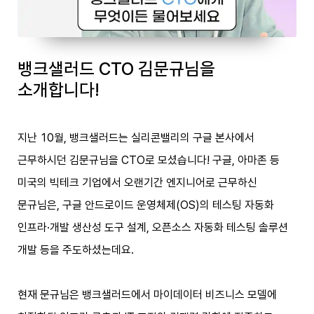
뱅크샐러드 CTO 김문규님을
소개합니다!
지난 10월, 뱅크샐러드는 실리콘밸리의 구글 본사에서
근무하시던 김문규님을 CTO로 모셨습니다! 구글, 아마존 등
미국의 빅테크 기업에서 오랜기간 엔지니어로 근무하신
문규님은, 구글 안드로이드 운영체제(OS)의 테스팅 자동화
인프라·개발 생산성 도구 설계, 오픈소스 자동화 테스팅 솔루션
개발 등을 주도하셨는데요.
현재 문규님은 뱅크샐러드에서 마이데이터 비즈니스 모델에