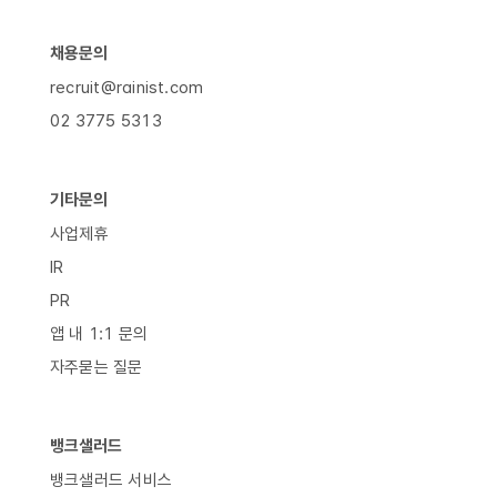
채용문의
recruit@rainist.com
02 3775 5313
기타문의
사업제휴
IR
PR
앱 내 1:1 문의
자주묻는 질문
뱅크샐러드
뱅크샐러드 서비스