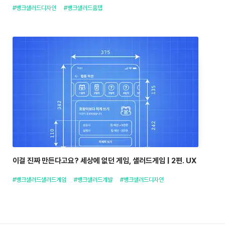
#뱅크샐러드디자인
#뱅크샐러드홈탭
이걸 진짜 만든다고요? 세상에 없던 게임, 샐러드게임 | 2편. UX
#뱅크샐러드샐러드게임
#뱅크샐러드개발
#뱅크샐러드디자인