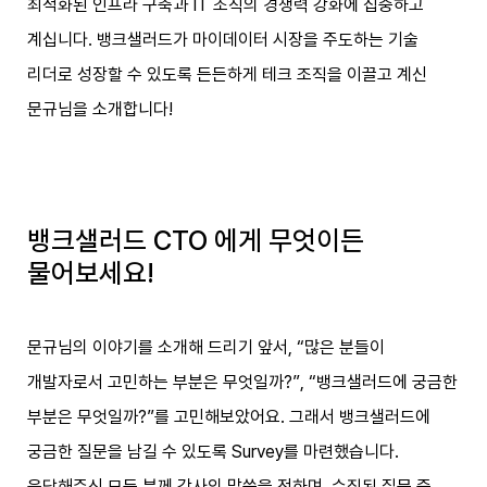
최적화된 인프라 구축과 IT 조직의 경쟁력 강화에 집중하고
계십니다. 뱅크샐러드가 마이데이터 시장을 주도하는 기술
리더로 성장할 수 있도록 든든하게 테크 조직을 이끌고 계신
문규님을 소개합니다!
뱅크샐러드 CTO 에게 무엇이든
물어보세요!
문규님의 이야기를 소개해 드리기 앞서, “많은 분들이
개발자로서 고민하는 부분은 무엇일까?”, “뱅크샐러드에 궁금한
부분은 무엇일까?”를 고민해보았어요. 그래서 뱅크샐러드에
궁금한 질문을 남길 수 있도록 Survey를 마련했습니다.
응답해주신 모든 분께 감사의 말씀을 전하며, 수집된 질문 중