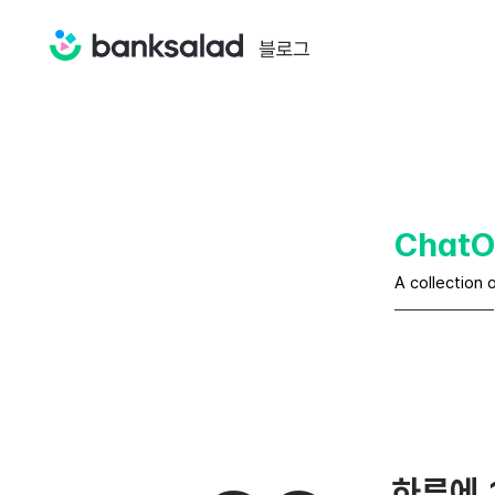
ChatO
A collection 
하루에 