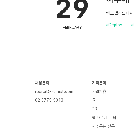
29
뱅크샐러드에서 
#Deploy
FEBRUARY
채용문의
기타문의
recruit@rainist.com
사업제휴
02 3775 5313
IR
PR
앱 내 1:1 문의
자주묻는 질문