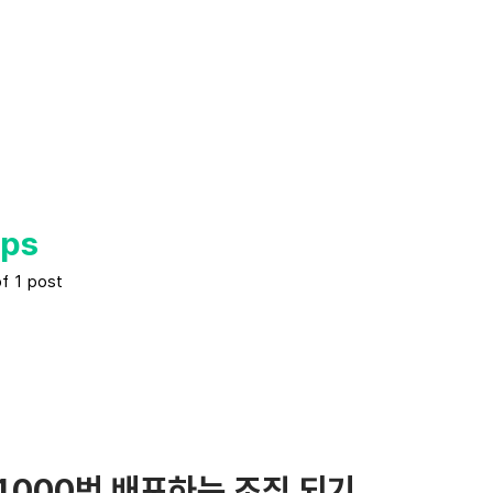
ps
of 1 post
1000번 배포하는 조직 되기