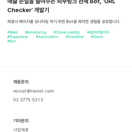
매출 손실을 줄여주는 외부링크 관제 Bot, 'URL
Checker' 개발기
제휴사 페이지를 모니터링 하기 위한 Bot을 제작한 경험을 공유합니다.
#Web
#Monitoring
#Observability
#옵저버빌리티
#Puppeteer
#Automation
#Slackbot
#Slack
#Bot
채용문의
recruit@rainist.com
02 3775 5313
기타문의
사업제휴