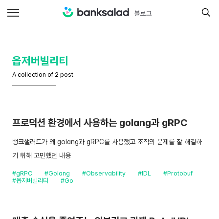
옵저버빌리티
A collection of 2 post
프로덕션 환경에서 사용하는 golang과 gRPC
뱅크샐러드가 왜 golang과 gRPC를 사용했고 조직의 문제를 잘 해결하
기 위해 고민했던 내용
#gRPC
#Golang
#Observability
#IDL
#Protobuf
#옵저버빌리티
#Go