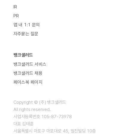
IR
PR
앱 내 1:1 문의
자주묻는 질문
뱅크샐러드
뱅크샐러드 서비스
뱅크샐러드 채용
페이스북 페이지
Copyright © (주) 뱅크샐러드
All rights reserved.
사업자등록번호 105-87-73978
대표 김태훈
서울특별시 마포구 마포대로 45, 일진빌딩 10층