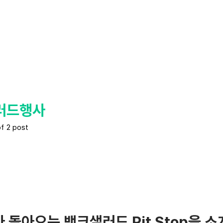
러드행사
of 2 post
 돌아오는 뱅크샐러드 Pit Stop을 