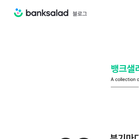
뱅크샐
A collection 
분기마다