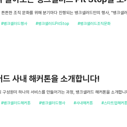
튼튼한 조직 문화를 위해 분기마다 진행되는 뱅크샐러드만의 행사, "뱅크샐러드 
#뱅크샐러드행사
#뱅크샐러드PitStop
#뱅크샐러드조직문화
드 사내 해커톤을 소개합니다!
의 구성원이 하나의 서비스를 만들어가는 과정, 뱅크샐러드 해커톤을 소개합니
#뱅크샐러드해커톤
#뱅크샐러드행사
#사내해커톤
#스타트업해커