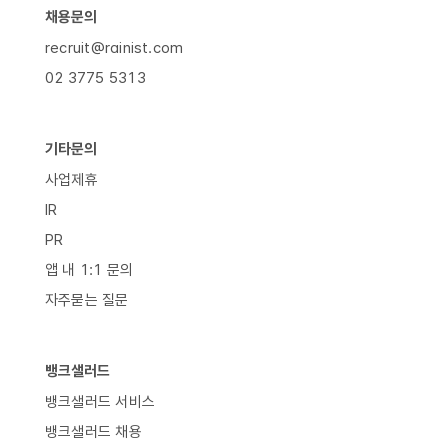
채용문의
recruit@rainist.com
02 3775 5313
기타문의
사업제휴
IR
PR
앱 내 1:1 문의
자주묻는 질문
뱅크샐러드
뱅크샐러드 서비스
뱅크샐러드 채용