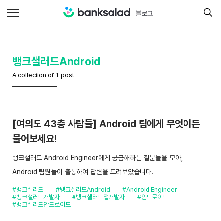
뱅크샐러드Android
A collection of 1 post
[여의도 43층 사람들] Android 팀에게 무엇이든
물어보세요!
뱅크샐러드 Android Engineer에게 궁금해하는 질문들을 모아,
Android 팀원들이 출동하여 답변을 드려보았습니다.
#뱅크샐러드
#뱅크샐러드Android
#Android Engineer
#뱅크샐러드개발자
#뱅크샐러드앱개발자
#안드로이드
#뱅크샐러드안드로이드