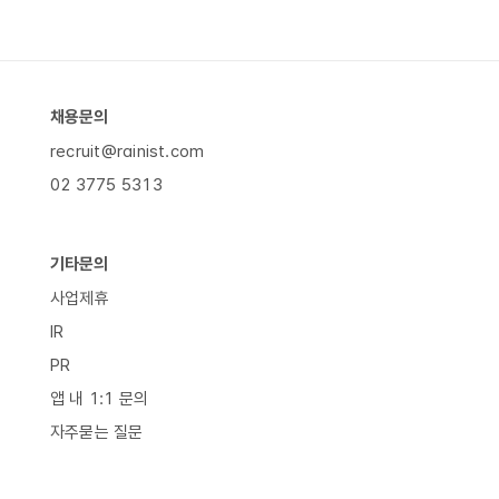
채용문의
recruit@rainist.com
02 3775 5313
기타문의
사업제휴
IR
PR
앱 내 1:1 문의
자주묻는 질문