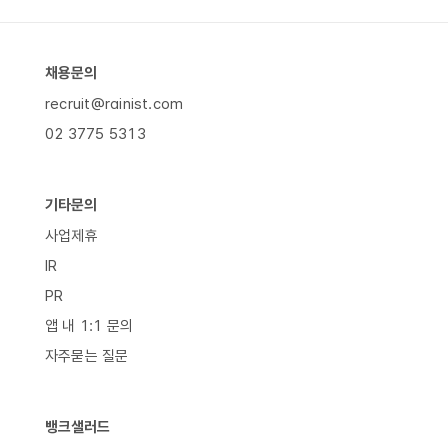
채용문의
recruit@rainist.com
02 3775 5313
기타문의
사업제휴
IR
PR
앱 내 1:1 문의
자주묻는 질문
뱅크샐러드