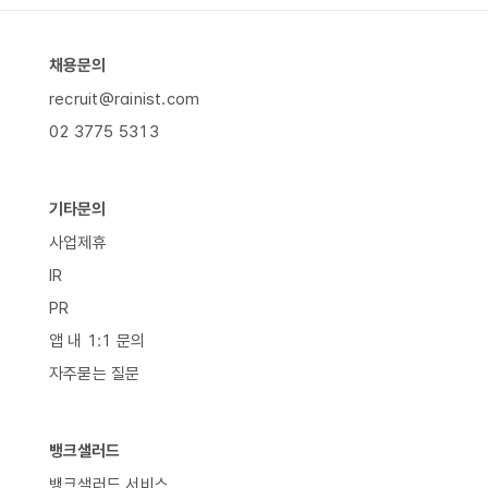
채용문의
recruit@rainist.com
02 3775 5313
기타문의
사업제휴
IR
PR
앱 내 1:1 문의
자주묻는 질문
뱅크샐러드
뱅크샐러드 서비스