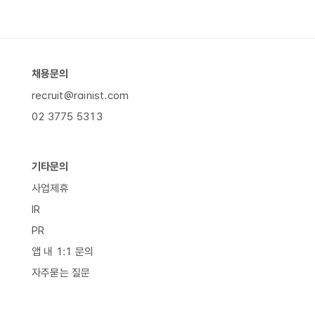
채용문의
recruit@rainist.com
02 3775 5313
기타문의
사업제휴
IR
PR
앱 내 1:1 문의
자주묻는 질문